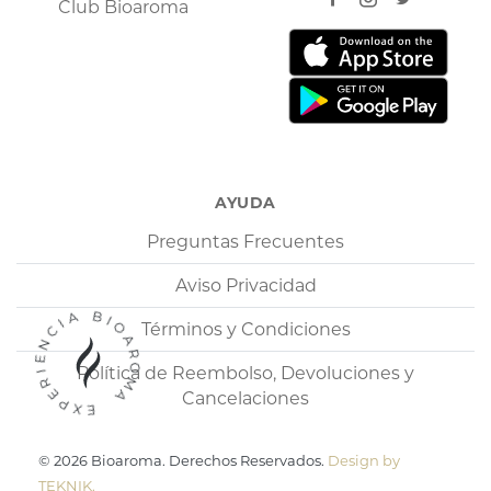
Club Bioaroma
AYUDA
Preguntas Frecuentes
Aviso Privacidad
EXPERIENCIA BIOAROMA
Términos y Condiciones
Política de Reembolso, Devoluciones y
Cancelaciones
© 2026 Bioaroma. Derechos Reservados.
Design by
TEKNIK.