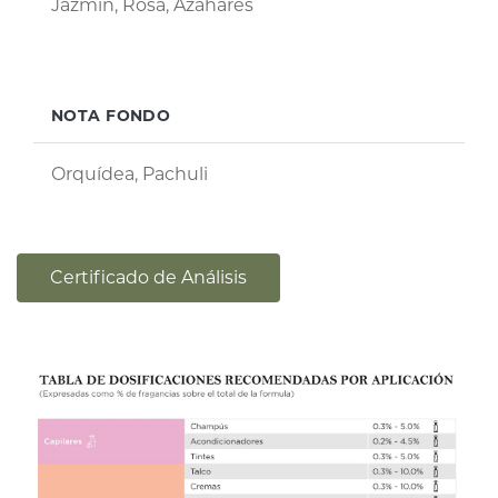
Jazmín, Rosa, Azahares
NOTA FONDO
Orquídea, Pachuli
Certificado de Análisis