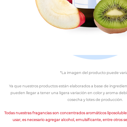
*La imagen del producto puede varia
Ya que nuestros productos están elaborados a base de ingredien
pueden llegar a tener una ligera variación en color y aroma deb
cosecha y lotes de producción.
Todas nuestras fragancias son concentrados aromáticos liposolubles
usar, es necesario agregar alcohol, emulsificante, entre otros s