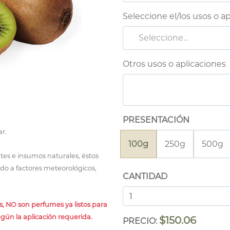
Seleccione el/los usos o a
Seleccione...
Otros usos o aplicaciones
PRESENTACIÓN
r.
100g
250g
500g
tes e insumos naturales, éstos
ido a factores meteorológicos,
CANTIDAD
, NO son perfumes ya listos para
egún la aplicación requerida.
$150.06
PRECIO: