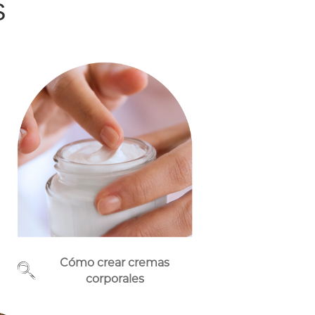
S
Cómo crear cremas
corporales