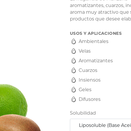
aromatizantes, cuarzos, i
aroma muy atractivo que 
productos que desee elab
USOS Y APLICACIONES
Ambientales
Velas
Aromatizantes
Cuarzos
Insiensos
Geles
Difusores
Solubilidad
Liposoluble (Base Acei