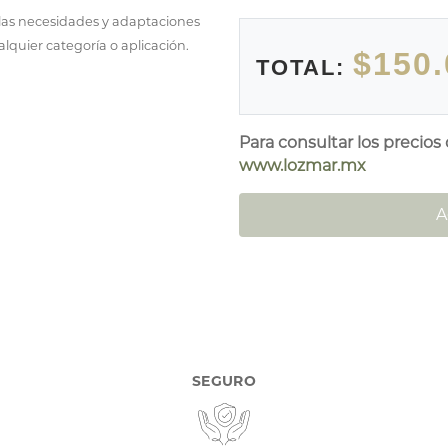
 las necesidades y adaptaciones
lquier categoría o aplicación.
$150.
TOTAL:
Para consultar los precios
www.lozmar.mx
A
SEGURO