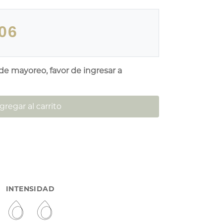
06
 de mayoreo, favor de ingresar a
gregar al carrito
INTENSIDAD