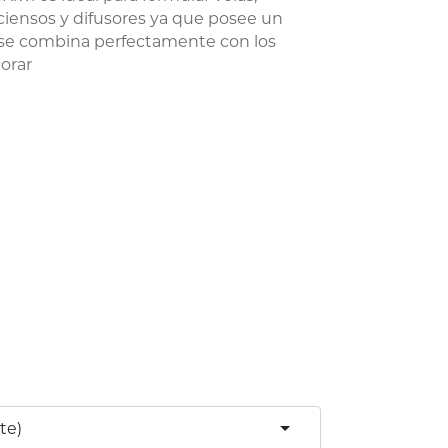
nciensos y difusores ya que posee un
se combina perfectamente con los
orar
te)