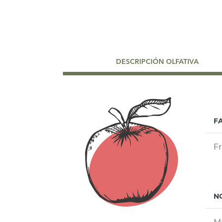
DESCRIPCIÓN OLFATIVA
F
Fr
N