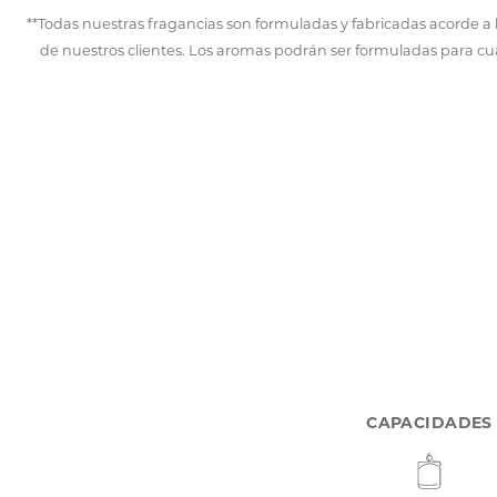
**Todas nuestras fragancias son formuladas y fabricadas acorde a
de nuestros clientes. Los aromas podrán ser formuladas para cua
CAPACIDADES