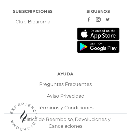
SUBSCRIPCIONES
SIGUENOS
Club Bioaroma
AYUDA
Preguntas Frecuentes
Aviso Privacidad
EXPERIENCIA BIOAROMA
Términos y Condiciones
Política de Reembolso, Devoluciones y
Cancelaciones