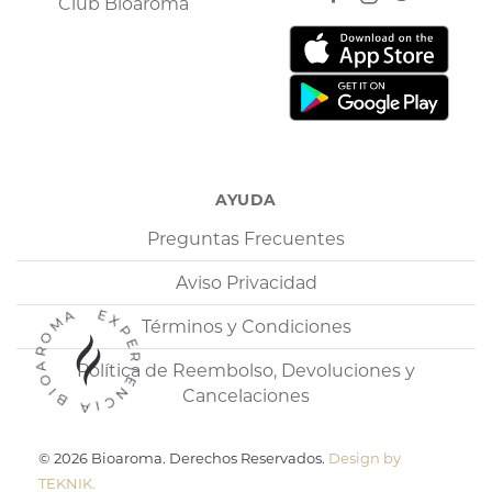
Club Bioaroma
AYUDA
Preguntas Frecuentes
Aviso Privacidad
EXPERIENCIA BIOAROMA
Términos y Condiciones
Política de Reembolso, Devoluciones y
Cancelaciones
© 2026 Bioaroma. Derechos Reservados.
Design by
TEKNIK.