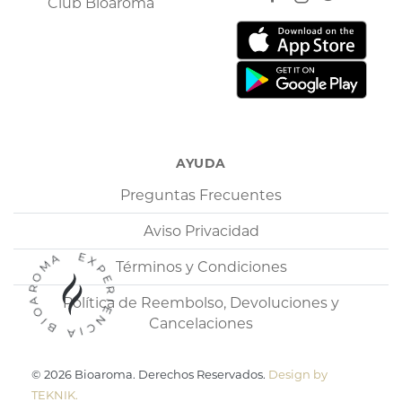
Club Bioaroma
AYUDA
Preguntas Frecuentes
Aviso Privacidad
EXPERIENCIA BIOAROMA
Términos y Condiciones
Política de Reembolso, Devoluciones y
Cancelaciones
© 2026 Bioaroma. Derechos Reservados.
Design by
TEKNIK.