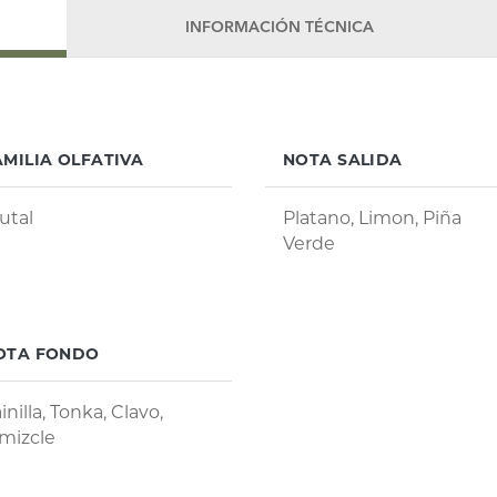
INFORMACIÓN TÉCNICA
AMILIA OLFATIVA
NOTA SALIDA
utal
Platano, Limon, Piña
Verde
OTA FONDO
inilla, Tonka, Clavo,
mizcle