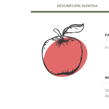
DESCRIPCIÓN OLFATIVA
F
Fr
N
Va
Al