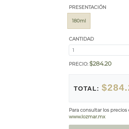
PRESENTACIÓN
180ml
CANTIDAD
$284.20
PRECIO:
$284.
TOTAL:
Para consultar los precios
www.lozmar.mx