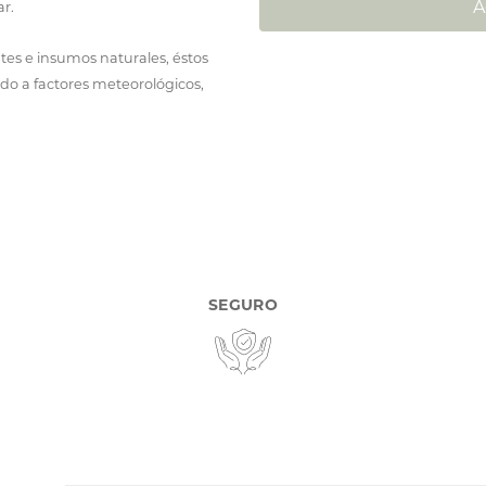
A
r.
tes e insumos naturales, éstos
ido a factores meteorológicos,
SEGURO