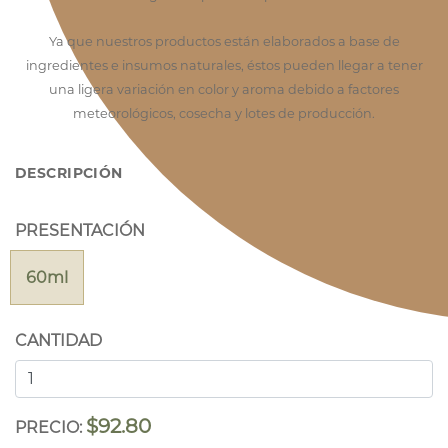
Ya que nuestros productos están elaborados a base de
ingredientes e insumos naturales, éstos pueden llegar a tener
una ligera variación en color y aroma debido a factores
meteorológicos, cosecha y lotes de producción.
DESCRIPCIÓN
PRESENTACIÓN
60ml
CANTIDAD
$92.80
PRECIO: