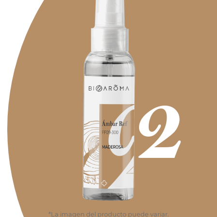
*La imagen del producto puede variar.