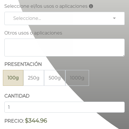
Seleccione el/los usos o aplicaciones
Seleccione...
Otros usos o aplicaciones
PRESENTACIÓN
100g
250g
500g
1000g
CANTIDAD
$344.96
PRECIO: