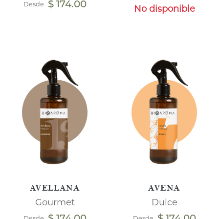
$ 174.00
Desde
No disponible
AVELLANA
AVENA
Gourmet
Dulce
$ 174.00
$ 174.00
Desde
Desde