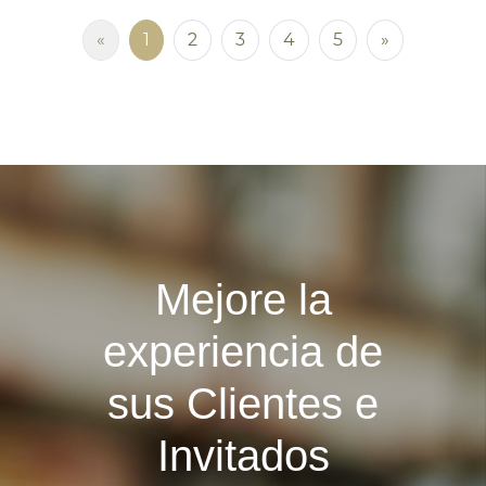
«
1
2
3
4
5
»
Mejore la
experiencia de
sus Clientes e
Invitados