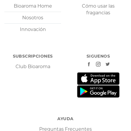
Bioaroma Home
Cómo usar las
fragancias
Nosotros
Innovación
SUBSCRIPCIONES
SIGUENOS
Club Bioaroma
AYUDA
Preguntas Frecuentes