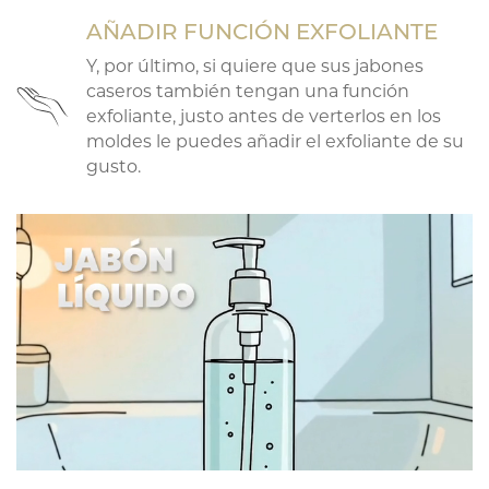
AÑADIR FUNCIÓN EXFOLIANTE
Y, por último, si quiere que sus jabones
caseros también tengan una función
7
exfoliante, justo antes de verterlos en los
moldes le puedes añadir el exfoliante de su
gusto.
7