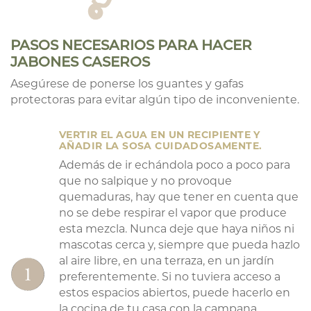
PASOS NECESARIOS PARA HACER
JABONES CASEROS
Asegúrese de ponerse los guantes y gafas
protectoras para evitar algún tipo de inconveniente.
VERTIR EL AGUA EN UN RECIPIENTE Y
AÑADIR LA SOSA CUIDADOSAMENTE.
Además de ir echándola poco a poco para
que no salpique y no provoque
quemaduras, hay que tener en cuenta que
no se debe respirar el vapor que produce
esta mezcla. Nunca deje que haya niños ni
mascotas cerca y, siempre que pueda hazlo
al aire libre, en una terraza, en un jardín
preferentemente. Si no tuviera acceso a
estos espacios abiertos, puede hacerlo en
la cocina de tu casa con la campana