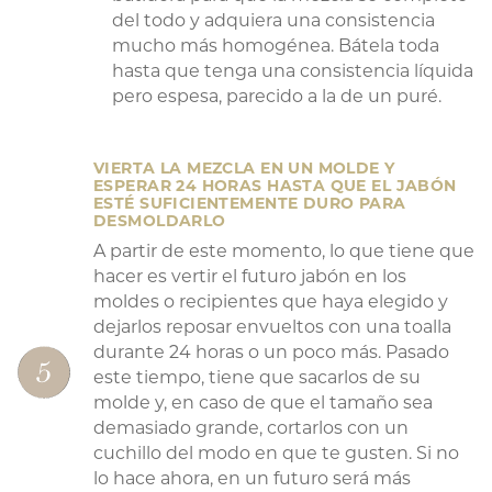
del todo y adquiera una consistencia
mucho más homogénea. Bátela toda
hasta que tenga una consistencia líquida
pero espesa, parecido a la de un puré.
VIERTA LA MEZCLA EN UN MOLDE Y
ESPERAR 24 HORAS HASTA QUE EL JABÓN
ESTÉ SUFICIENTEMENTE DURO PARA
DESMOLDARLO
A partir de este momento, lo que tiene que
hacer es vertir el futuro jabón en los
moldes o recipientes que haya elegido y
dejarlos reposar envueltos con una toalla
durante 24 horas o un poco más. Pasado
este tiempo, tiene que sacarlos de su
molde y, en caso de que el tamaño sea
demasiado grande, cortarlos con un
cuchillo del modo en que te gusten. Si no
lo hace ahora, en un futuro será más